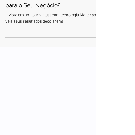
Tour Virtual: Qual a Melhor Escolha
para o Seu Negócio?
Invista em um tour virtual com tecnologia Matterport e
veja seus resultados decolarem!