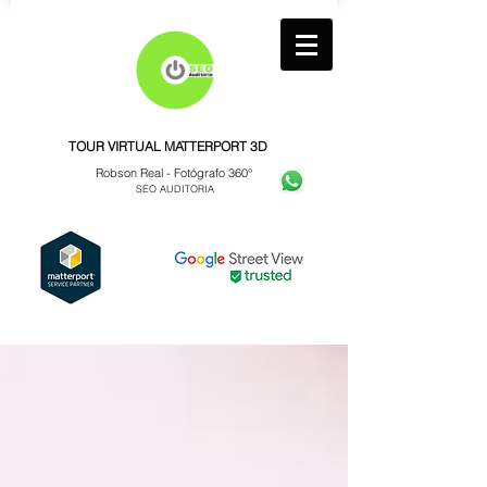
TOUR VIRTUAL MATTERPORT 3D
Robson Real -
Fotógrafo 360°
SEO AUDITORIA