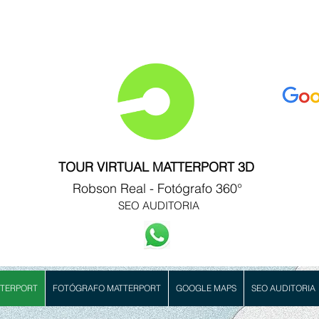
TOUR VIRTUAL MATTERPORT 3D
Robson Real -
Fotógrafo 360°
SEO AUDITORIA
TERPORT
FOTÓGRAFO MATTERPORT
GOOGLE MAPS
SEO AUDITORIA