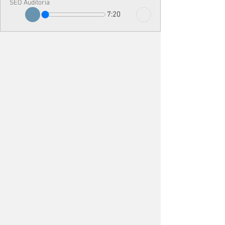
SEO Auditoria
7:20