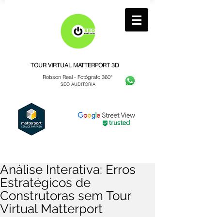
TOUR VIRTUAL MATTERPORT 3D
Robson Real -
Fotógrafo 360°
SEO AUDITORIA
Análise Interativa: Erros
Estratégicos de
Construtoras sem Tour
Virtual Matterport