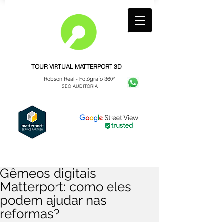
TOUR VIRTUAL MATTERPORT 3D
Robson Real -
Fotógrafo 360°
SEO AUDITORIA
Gêmeos digitais
Matterport: como eles
podem ajudar nas
reformas?