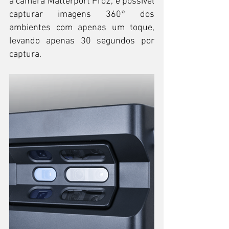
a câmera Matterport Pro2, é possível 
capturar imagens 360° dos 
ambientes com apenas um toque, 
levando apenas 30 segundos por 
captura.