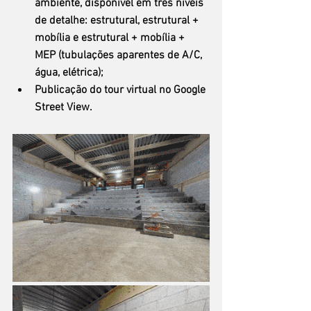
ambiente, disponível em três níveis 
de detalhe: estrutural, estrutural + 
mobília e estrutural + mobília + 
MEP (tubulações aparentes de A/C, 
água, elétrica);
Publicação do tour virtual no Google 
Street View.