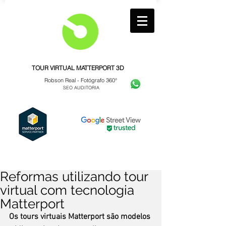
TOUR VIRTUAL MATTERPORT 3D
Robson Real -
Fotógrafo 360°
SEO AUDITORIA
Reformas utilizando tour
virtual com tecnologia
Matterport
Os tours virtuais Matterport são modelos 